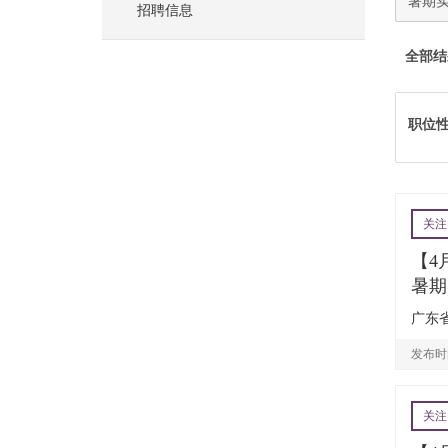
招聘信息
全部结
职位
关注
【4
暑期
广东省
发布时间
关注