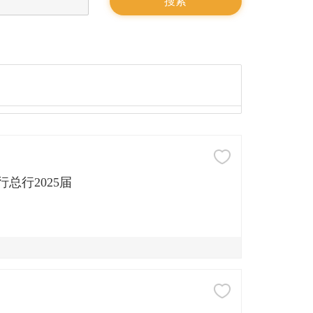
安银行总行2025届