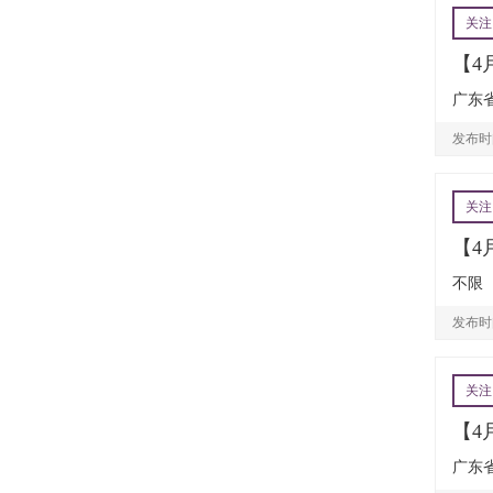
关注
【4
广东省
发布时间
关注
【4
不限
发布时间
关注
【4
广东省