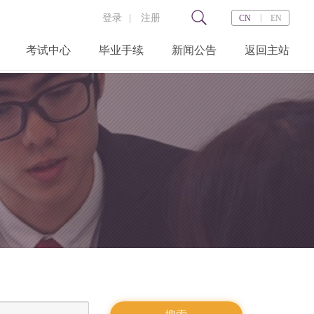
登录
|
注册
|
CN
EN
考试中心
毕业手续
新闻公告
返回主站