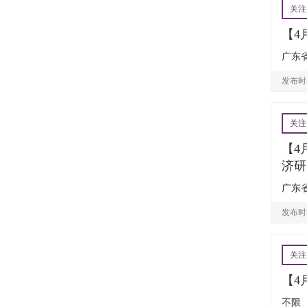
关注
【4
广东省
发布时间
关注
【4
济研
广东省
发布时间
关注
【4
不限