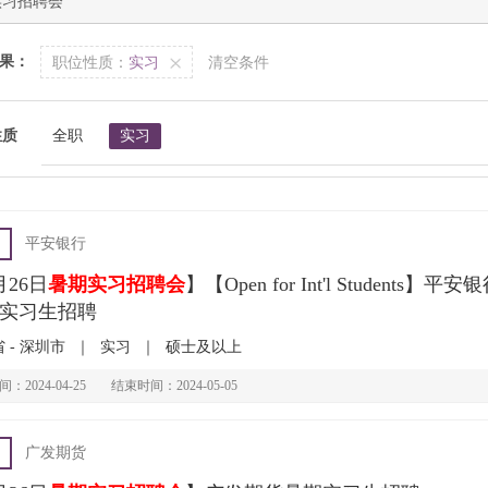
果：
职位性质：
实习
清空条件
性质
全职
实习
平安银行
月26日
暑期实习招聘会
】【Open for Int'l Students】平
实习生招聘
 - 深圳市
｜
实习
｜
硕士及以上
：2024-04-25
结束时间：2024-05-05
广发期货