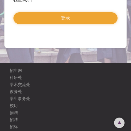
找回密码
招生网
科研处
学术交流处
教务处
学生事务处
校历
捐赠
招聘
招标