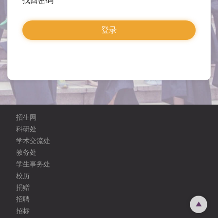
找回密码
招生网
科研处
学术交流处
教务处
学生事务处
校历
捐赠
招聘
招标