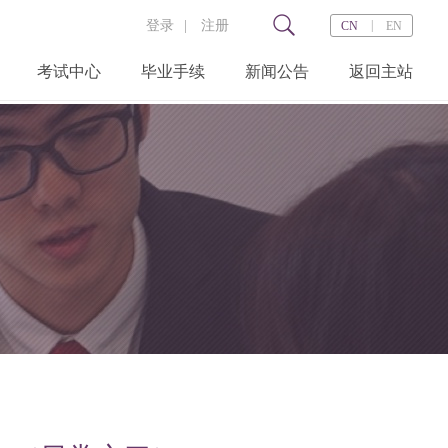
登录
|
注册
|
CN
EN
考试中心
毕业手续
新闻公告
返回主站