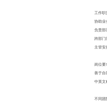
工作职
协助业
负责部
跨部门
主管安
岗位要
善于自
中英文
不同团