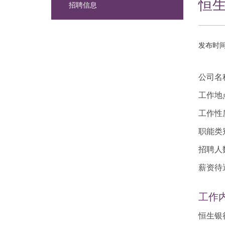
恒
招聘信息
发布时间：
公司名
工作地
工作性
职能类
招聘人
薪资待
工作
恒生银