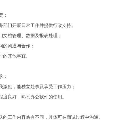
责：
务部门开展日常工作并提供行政支持。
门文档管理、数据及报表处理；
间的沟通与合作；
排的其他事宜。
求：
我激励，能独立处事及承受工作压力；
程度良好，熟悉办公软件的使用。
队的工作内容略有不同，具体可在面试过程中沟通。