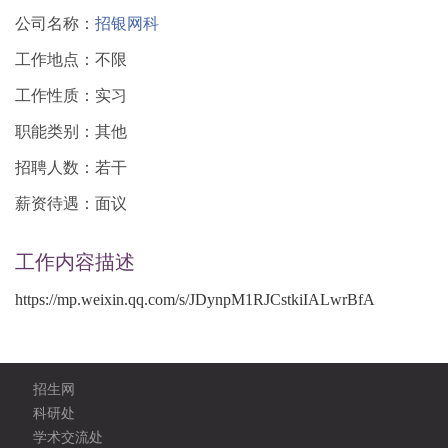
公司名称：
招银网科
工作地点：不限
工作性质：实习
职能类别：其他
招聘人数：若干
薪资待遇：面议
工作内容描述
https://mp.weixin.qq.com/s/JDynpM1RJCstkiIALwrBfA
招生网
科研处
学术交流处