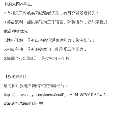
书的大四本科生；
2.有相关工作或实习经验者优先，有研究背景者优先；
3.英语流利，能以英语为工作语言。除英语外，还能掌握其
他语种者优先；
4.性格开朗，具有出色的沟通表达能力，关注细节；
5.积极主动，具有服务意识，能承受工作压力；
6.每周至少出勤3天，最少实习三个月。
【投递说明】
请将简历投递至国信官方招聘平台：
https://guosen.zhiye.com/intern/detail?jobAdId=8d7d01b6-34e7-
43fc-8ffd-748fd018e155