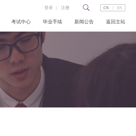
登录
|
注册
|
CN
EN
考试中心
毕业手续
新闻公告
返回主站