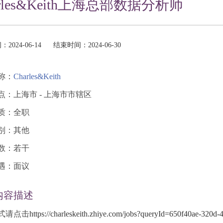
arles&Keith上海总部数据分析师
2024-06-14
结束时间：2024-06-30
称：
Charles&Keith
点：上海市 - 上海市市辖区
质：全职
别：其他
数：若干
遇：面议
内容描述
式请点击
https://charleskeith.zhiye.com/jobs?queryId=650f40ae-320d