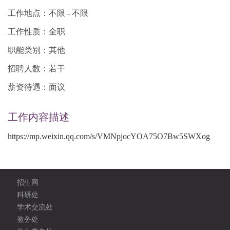
工作地点：不限 - 不限
工作性质：全职
职能类别：其他
招聘人数：若干
薪资待遇：面议
工作内容描述
https://mp.weixin.qq.com/s/VMNpjocYOA75O7Bw5SWXog
招生网
科研处
学术交流处
教务处