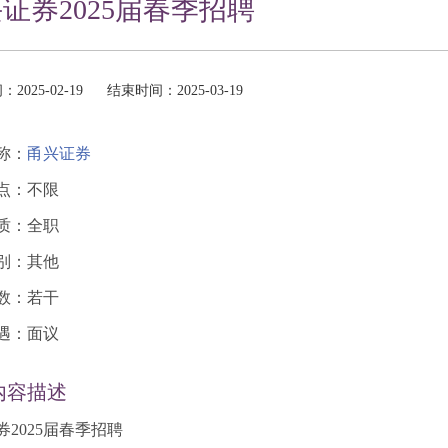
证券2025届春季招聘
2025-02-19
结束时间：2025-03-19
称：
甬兴证券
点：不限
质：全职
别：其他
数：若干
遇：面议
内容描述
券2025届春季招聘