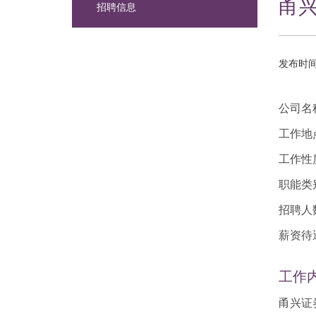
甬兴
招聘信息
发布时间：
公司名
工作地
工作性
职能类
招聘人
薪资待
工作
甬兴证