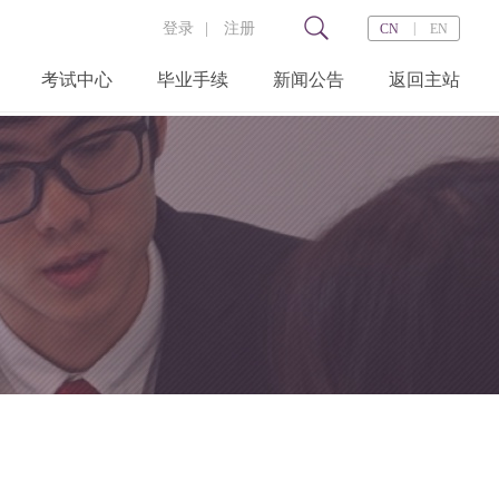
登录
|
注册
|
CN
EN
考试中心
毕业手续
新闻公告
返回主站