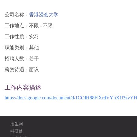
公司名称：
香港浸会大学
工作地点：不限 - 不限
工作性质：实习
职能类别：其他
招聘人数：若干
薪资待遇：面议
工作内容描述
https://docs.google.com/document/d/1COlH88FiXrdVYnXfJ3zv
招生网
科研处