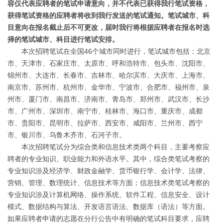
容仅代表应聘者的笔试申请意向，并不代表已获得我行笔试资格，
获得笔试资格的应聘者将收到我行发送的笔试通知。笔试城市、科
目意向在报名截止后不可更改，届时我行将根据应聘者在报名时选
择的笔试城市、科目进行笔试安排。
本次招聘笔试在全国46个城市同时进行，笔试城市包括：北京
市、天津市、石家庄市、太原市、呼和浩特市、包头市、沈阳市、
锦州市、大连市、长春市、吉林市、哈尔滨市、大庆市、上海市、
南京市、苏州市、杭州市、金华市、宁波市、合肥市、福州市、泉
州市、厦门市、南昌市、济南市、青岛市、郑州市、武汉市、长沙
市、广州市、深圳市、南宁市、桂林市、海口市、重庆市、成都
市、贵阳市、昆明市、拉萨市、西安市、咸阳市、兰州市、西宁
市、银川市、乌鲁木齐市、石河子市。
本次招聘笔试分为综合类和信息技术类两个科目，主要考察应
聘者的专业知识、职业能力和外语水平。其中，综合类笔试考察的
专业知识涉及经济学、财政金融学、货币银行学、会计学、法律、
营销、管理、数理统计、信息技术等方面；信息技术类笔试考察的
专业知识涉及计算机网络、操作系统、软件工程、信息安全、设计
模式、数据结构与算法、开发语言语法、数据库（语法）等方面。
如果应聘者申请的志愿在分行公告中有明确的笔试科目要求，应聘