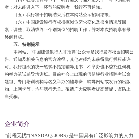
者；对未能进入下一环节的应聘者，我行不再通知。
（五）我行将于招聘结束后在本网站公示招聘结果。
（六）中国建设银行有权根据岗位需求变化及报名情况等因
素，调整、取消或终止个别岗位的招聘工作，并对本次招聘享有最
终解释权。
五、特别提示
本网站、“中国建设银行人才招聘”公众号是我行发布校园招聘公
告、通知及相关信息的官方途径，其他途径均未获得我行授权或许
可。我行组织的统一笔试不指定辅导用书，不举办也不委托任何机
构举办笔试辅导培训班。目前社会上出现的假借银行业招聘考试命
题组、专门培训机构等名义举办的辅导班、辅导网站或发行的出版
物、上网卡等，均与我行无关。敬请广大应聘者提高警惕，谨防上
当受骗。
企业简介
“前程无忧”(NASDAQ: JOBS) 是中国具有广泛影响力的人力