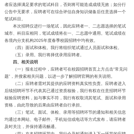
者应选择满足要求的笔试科目，否则将可能造成成绩无效；如分行
公告中无要求，应聘者可在综合评估自身知识储备后任意选择一个
笔试科目。
本次招聘仅进行一场笔试，因此应聘者一、二志愿选择的笔试
城市、科目应相同，笔试成绩将在一、二志愿中通用。笔试成绩在
各境内分支机构2025年度春季校园招聘中均有效。
（四）面试和体检。我行将组织笔试通过人员面试和体检。
（五）录用。我行将择优录用应聘者。
四、相关说明
（一）报名过程中，应聘者可在校园招聘首页上方点击“常见问
题”，并搜索相关问题，以进一步了解招聘官网的有关说明。
（二）应聘者需对其提供的应聘资料真实性负责。应聘者进入
后续招聘环节不代表其已通过资质核验，我行有权在任意招聘环节
核验应聘资料，如与事实不符，我行有权取消其笔试、面试和录用
资格，由此导致的后果由应聘者自行承担。
（三）笔试、面试、体检、录用等招聘环节的通知和相关信息
均通过本网站、电子邮件、手机短信或电话等方式发布，请应聘者
及时关注，并保持通讯畅通。
（四）在各招聘环节中，我行会及时通知进入下一环节的应聘