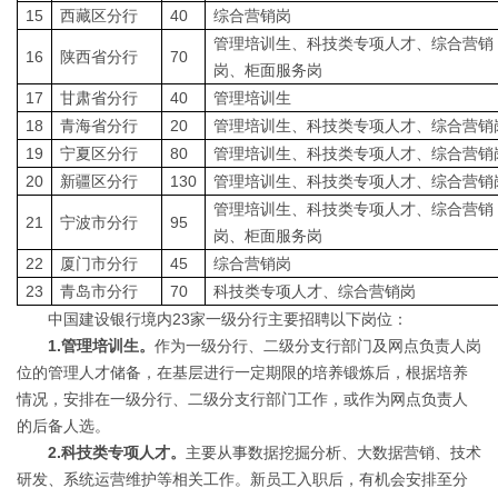
15
西藏区分行
40
综合营销岗
管理培训生、科技类专项人才、综合营销
16
陕西省分行
70
岗、柜面服务岗
17
甘肃省分行
40
管理培训生
18
青海省分行
20
管理培训生、科技类专项人才、综合营销
19
宁夏区分行
80
管理培训生、科技类专项人才、综合营销
20
新疆区分行
130
管理培训生、科技类专项人才、综合营销
管理培训生、科技类专项人才、综合营销
21
宁波市分行
95
岗、柜面服务岗
22
厦门市分行
45
综合营销岗
23
青岛市分行
70
科技类专项人才、综合营销岗
中国建设银行境内23家一级分行主要招聘以下岗位：
1.
管理培训生。
作为一级分行、二级分支行部门及网点负责人岗
位的管理人才储备，在基层进行一定期限的培养锻炼后，根据培养
情况，安排在一级分行、二级分支行部门工作，或作为网点负责人
的后备人选。
2.
科技类专项人才。
主要从事数据挖掘分析、大数据营销、技术
研发、系统运营维护等相关工作。新员工入职后，有机会安排至分