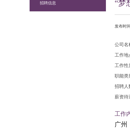
“梦
招聘信息
发布时间：
公司名
工作地
工作性
职能类
招聘人
薪资待
工作
广州