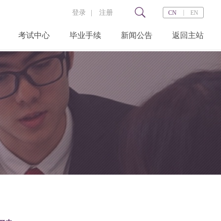
登录
|
注册
|
CN
EN
考试中心
毕业手续
新闻公告
返回主站