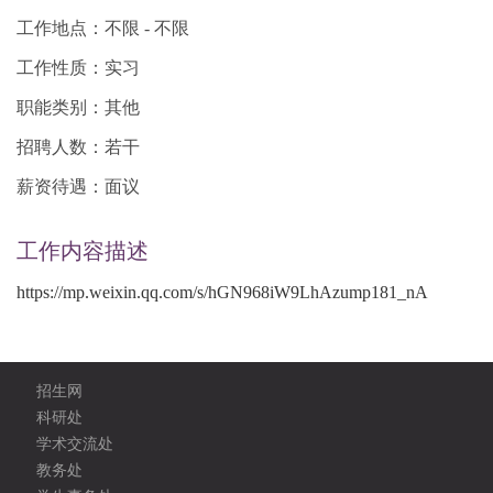
工作地点：不限 - 不限
工作性质：实习
职能类别：其他
招聘人数：若干
薪资待遇：面议
工作内容描述
https://mp.weixin.qq.com/s/hGN968iW9LhAzump181_nA
招生网
科研处
学术交流处
教务处