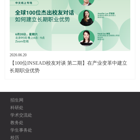
2026.06.20
【100位INSEAD校友对谈 第二期】在产业变革中建立
长期职业优势
招生网
科研处
学术交流处
教务处
学生事务处
校历