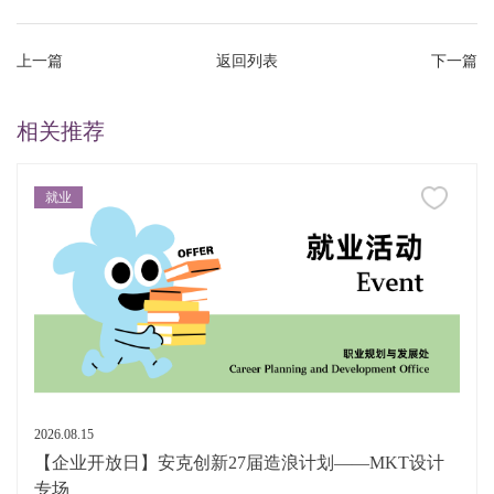
上一篇
返回列表
下一篇
相关推荐
就业
2026.08.15
【企业开放日】安克创新27届造浪计划——MKT设计
专场