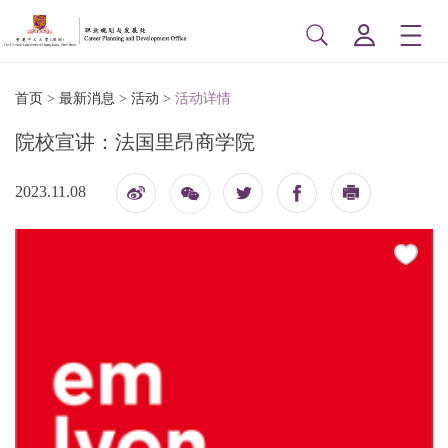
首页
>
最新消息
>
活动
>
活动详情
院校宣讲：法国里昂商学院
2023.11.08
博
印
信