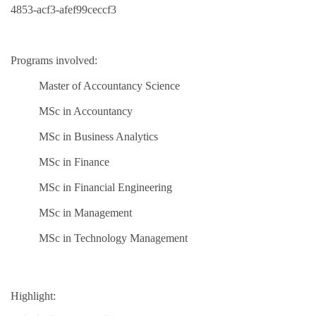
4853-acf3-afef99ceccf3
Programs involved:
Master of Accountancy Science
MSc in Accountancy
MSc in Business Analytics
MSc in Finance
MSc in Financial Engineering
MSc in Management
MSc in Technology Management
Highlight: