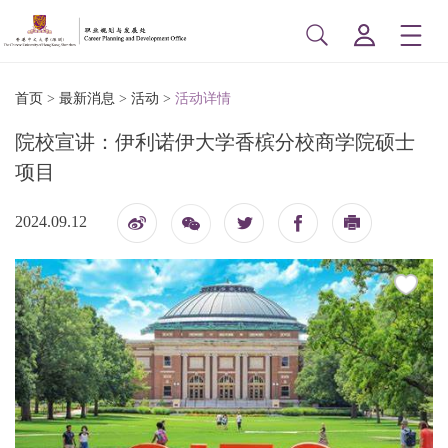
首页
>
最新消息
>
活动
>
活动详情
院校宣讲：伊利诺伊大学香槟分校商学院硕士
项目
2024.09.12
博
印
信