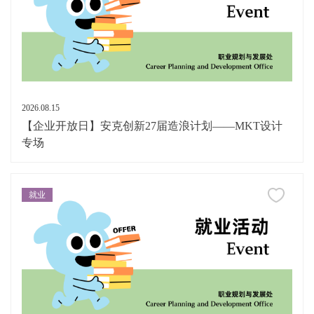
2026.08.15
【企业开放日】安克创新27届造浪计划——MKT设计
专场
就业