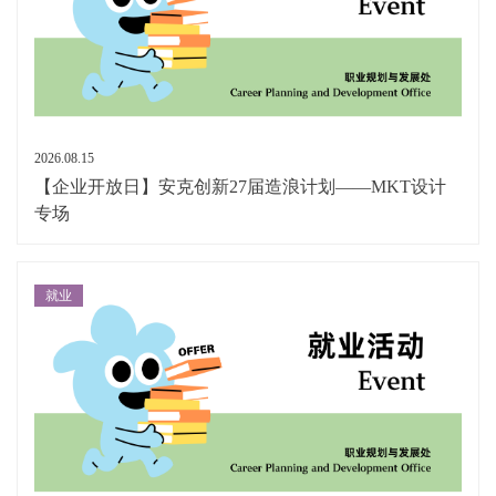
2026.08.15
【企业开放日】安克创新27届造浪计划——MKT设计
专场
就业