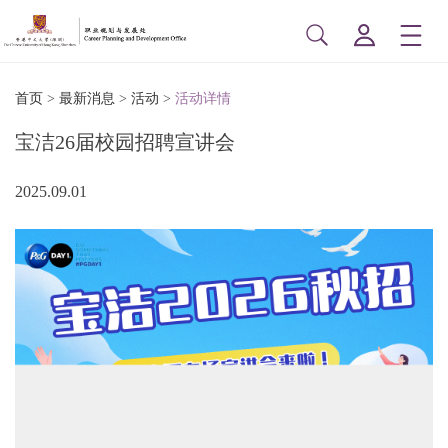
首页
>
最新消息
>
活动
>
活动详情
宝洁26届校园招聘宣讲会
2025.09.01
博
印
信