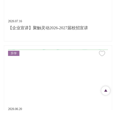
2026.07.16
【企业宣讲】聚触灵动2026-2027届校招宣讲
升学
2026.06.20
【100位INSEAD校友对谈 第二期】在产业变革中建立