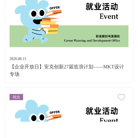
2026.08.15
【企业开放日】安克创新27届造浪计划——MKT设计
专场
就业