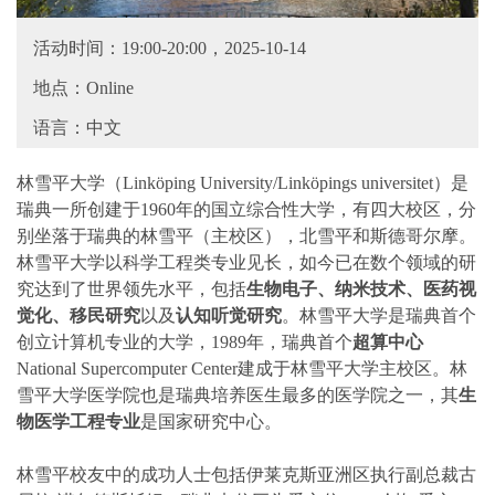
活动时间：19:00-20:00，2025-10-14
地点：Online
语言：中文
林雪平大学（Linköping University/Linköpings universitet）是
瑞典一所创建于1960年的国立综合性大学，有四大校区，分
别坐落于瑞典的林雪平（主校区），北雪平和斯德哥尔摩。
林雪平大学以科学工程类专业见长，如今已在数个领域的研
究达到了世界领先水平，包括
生物电子、纳米技术、医药视
觉化、移民研究
以及
认知听觉研究
。林雪平大学是瑞典首个
创立计算机专业的大学，1989年，瑞典首个
超算中心
National Supercomputer Center建成于林雪平大学主校区。林
雪平大学医学院也是瑞典培养医生最多的医学院之一，其
生
物医学工程专业
是国家研究中心。
林雪平校友中的成功人士包括伊莱克斯亚洲区执行副总裁古