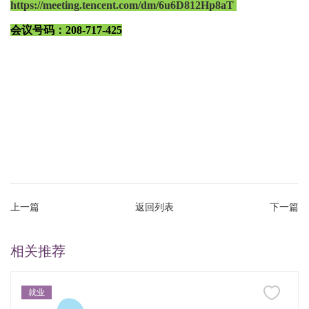
https://meeting.tencent.com/dm/6u6D812Hp8aT
会议号码：208-717-425
上一篇
返回列表
下一篇
相关推荐
就业