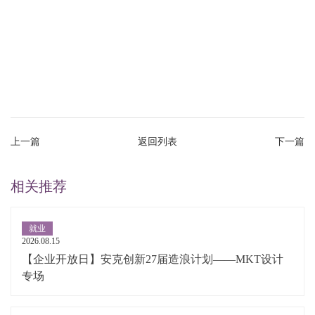
上一篇
返回列表
下一篇
相关推荐
就业
2026.08.15
【企业开放日】安克创新27届造浪计划——MKT设计
专场