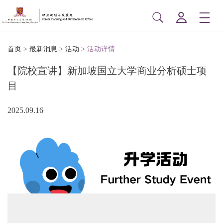
首页
>
最新消息
>
活动
>
活动详情
【院校宣讲】新加坡国立大学商业分析硕士项
目
2025.09.16
博
印
信