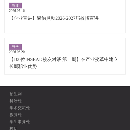
就业
2026.07.16
【企业宣讲】聚触灵动2026-2027届校招宣讲
升学
2026.06.20
【100位INSEAD校友对谈 第二期】在产业变革中建立
长期职业优势
招生网
科研处
学术交流处
教务处
学生事务处
校历