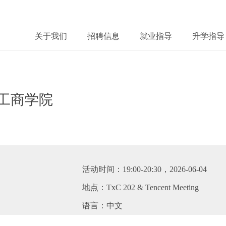
关于我们
招聘信息
就业指导
升学指导
际工商学院
微
twitter
fb
微
活动时间：19:00-20:30，2026-06-04
地点：TxC 202 & Tencent Meeting
语言：中文