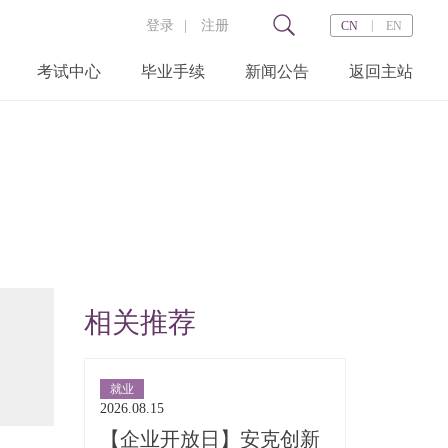
登录
|
注册
|
CN
EN
考试中心
毕业手续
新闻公告
返回主站
打
相关推荐
就业
2026.08.15
【企业开放日】安克创新