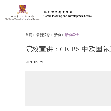
首页
>
最新消息
>
活动
>
活动详情
院校宣讲：CEIBS 中欧国
2026.05.29
博
印
信