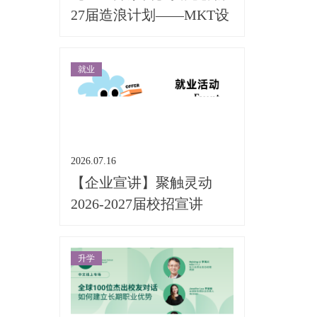
27届造浪计划——MKT设
计专场
就业
2026.07.16
【企业宣讲】聚触灵动
2026-2027届校招宣讲
升学