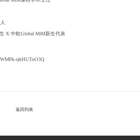
责人
中欧Global MiM新生代表
7oWMPk-sjkHUToO3Q
返回列表