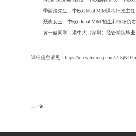
季丽浩先生，中欧Global MiM课程行政主任
聂爽女士，中欧Global MiM 招生和市场负
黄一健同学，港中大（深圳）经管学院毕业生 X 
详细信息请见：https://mp.weixin.qq.com/s/18jNO
上一篇