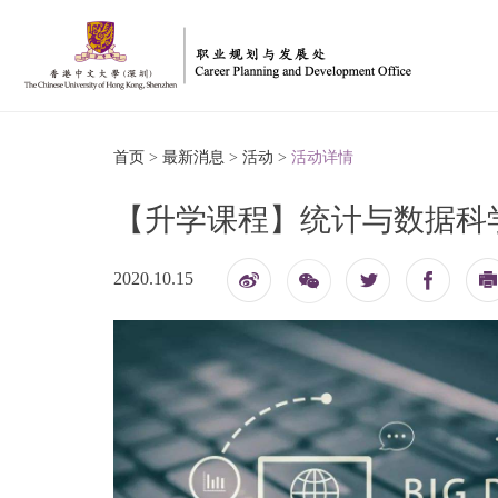
首页
>
最新消息
>
活动
>
活动详情
【升学课程】统计与数据科
2020.10.15
博
印
信