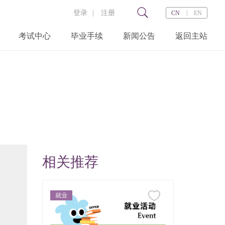
登录
|
注册
|
CN
EN
考试中心
毕业手续
新闻公告
返回主站
打
相关推荐
就业