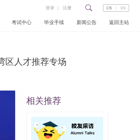
登录
|
注册
|
CN
EN
考试中心
毕业手续
新闻公告
返回主站
大湾区人才推荐专场
打
相关推荐