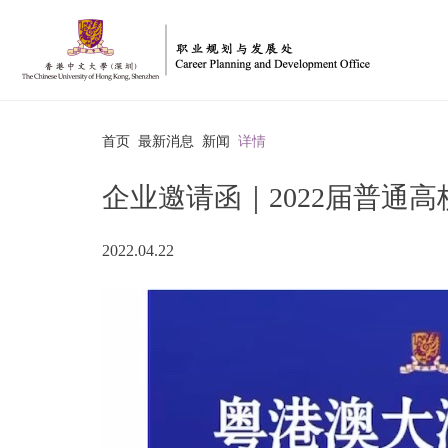
首页
最新消息
新闻
详情
企业邀请函｜2022届普通
2022.04.22
博
印
信