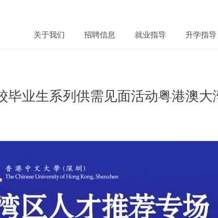
关于我们
招聘信息
就业指导
升学指导
高校毕业生系列供需见面活动粤港澳
微
twitter
fb
微