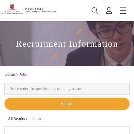
Recruitment Information
Home
>
Jobs
Clear
All Results：