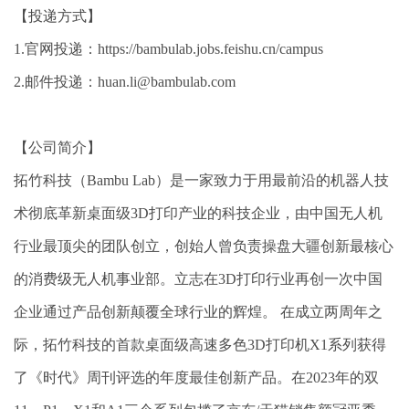
【投递方式】
1.官网投递：https://bambulab.jobs.feishu.cn/campus
2.邮件投递：huan.li@bambulab.com
【公司简介】
拓竹科技（Bambu Lab）是一家致力于用最前沿的机器人技
术彻底革新桌面级3D打印产业的科技企业，由中国无人机
行业最顶尖的团队创立，创始人曾负责操盘大疆创新最核心
的消费级无人机事业部。立志在3D打印行业再创一次中国
企业通过产品创新颠覆全球行业的辉煌。 在成立两周年之
际，拓竹科技的首款桌面级高速多色3D打印机X1系列获得
了《时代》周刊评选的年度最佳创新产品。在2023年的双