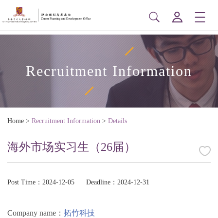
Recruitment Information
Home
>
Recruitment Information
>
Details
海外市场实习生（26届）
Post Time：2024-12-05
Deadline：2024-12-31
Company name：
拓竹科技