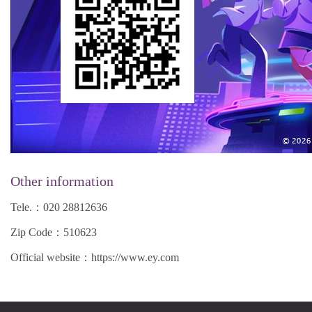
Other information
Tele.：
020 28812636
Zip Code：
510623
Official website：
https://www.ey.com