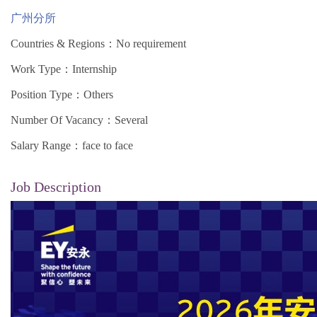
广州分所
Countries & Regions：No requirement
Work Type：Internship
Position Type：Others
Number Of Vacancy：Several
Salary Range：face to face
Job Description